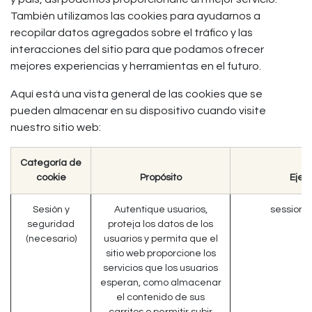
También utilizamos las cookies para ayudarnos a
recopilar datos agregados sobre el tráfico y las
interacciones del sitio para que podamos ofrecer
mejores experiencias y herramientas en el futuro.
Aquí está una vista general de las cookies que se
pueden almacenar en su dispositivo cuando visite
nuestro sitio web:
Categoría de
cookie
Propósito
Ejem
Sesión y
Autentique usuarios,
session_
seguridad
proteja los datos de los
(necesario)
usuarios y permita que el
sitio web proporcione los
servicios que los usuarios
esperan, como almacenar
el contenido de sus