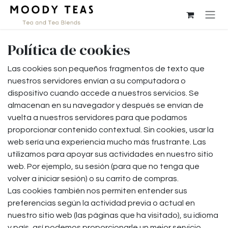
Ir al contenido
Política de cookies
Las cookies son pequeños fragmentos de texto que
nuestros servidores envían a su computadora o
dispositivo cuando accede a nuestros servicios. Se
almacenan en su navegador y después se envían de
vuelta a nuestros servidores para que podamos
proporcionar contenido contextual. Sin cookies, usar la
web sería una experiencia mucho más frustrante. Las
utilizamos para apoyar sus actividades en nuestro sitio
web. Por ejemplo, su sesión (para que no tenga que
volver a iniciar sesión) o su carrito de compras.
Las cookies también nos permiten entender sus
preferencias según la actividad previa o actual en
nuestro sitio web (las páginas que ha visitado), su idioma
y país, así podemos proporcionarle un mejor servicio.